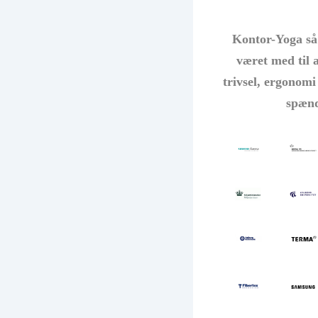
Kontor-Yoga så 
været med til a
trivsel, ergonom
spæn