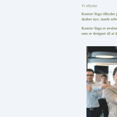
Vi tilbyder
Kontor-Yoga tilbyder p
skaber nye, sunde arb
Kontor-Yoga er øvelse
som er designet til at