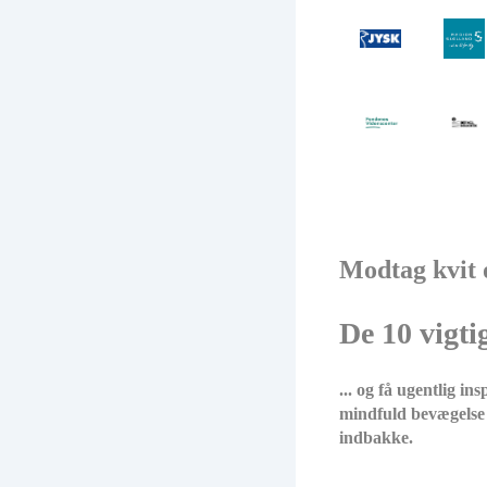
Modtag kvit 
De 10 vigti
... og få ugentlig in
mindfuld bevægelse 
indbakke.