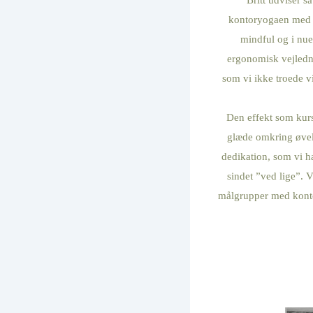
kontoryogaen med v
mindful og i nuet,
ergonomisk vejledn
som vi ikke troede vi
Den effekt som kurse
glæde omkring øvel
dedikation, som vi ha
sindet ”ved lige”. V
målgrupper med konto