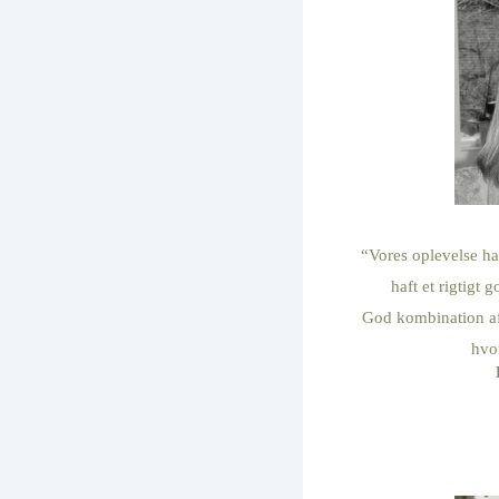
“Vores oplevelse ha
haft et rigtigt 
God kombination af
hvo