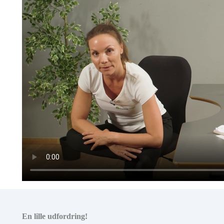
En lille udfordring!