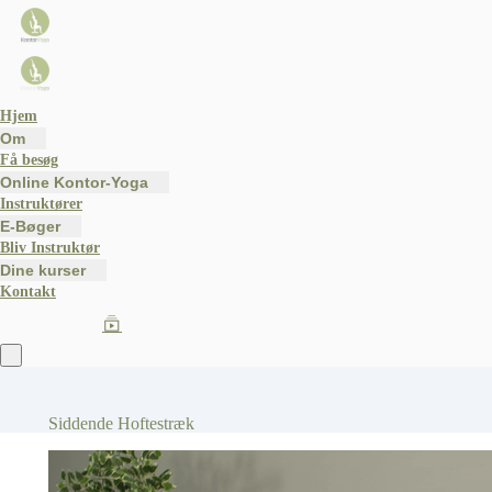
Hjem
Om
Få besøg
Online Kontor-Yoga
Instruktører
E-Bøger
Bliv Instruktør
Dine kurser
Kontakt
Siddende Hoftestræk